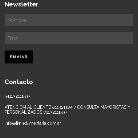
Newsletter
Contacto
541132111597
ATENCION AL CLIENTE 01132111597 CONSULTA MAYORISTAS Y
PERSONALIZADOS 01132111597
info@ikrindumentaria.com.ar