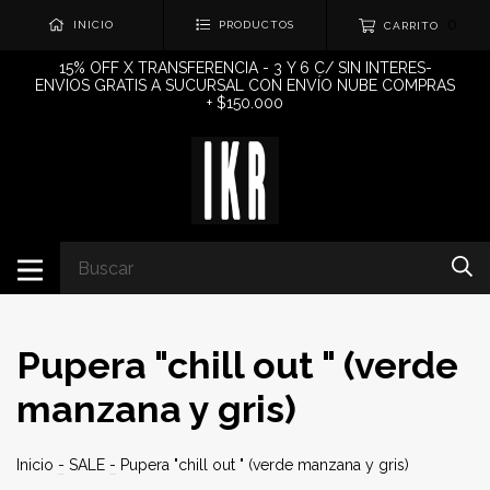
0
INICIO
PRODUCTOS
CARRITO
15% OFF X TRANSFERENCIA - 3 Y 6 C/ SIN INTERES-
ENVIOS GRATIS A SUCURSAL CON ENVÍO NUBE COMPRAS
+ $150.000
Pupera "chill out " (verde
manzana y gris)
Inicio
-
SALE
-
Pupera "chill out " (verde manzana y gris)