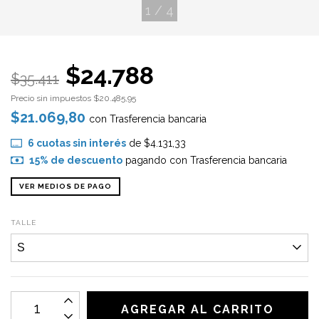
1
/
4
$24.788
$35.411
Precio sin impuestos
$20.485,95
$21.069,80
con
Trasferencia bancaria
6
cuotas sin interés
de
$4.131,33
15% de descuento
pagando con Trasferencia bancaria
VER MEDIOS DE PAGO
TALLE