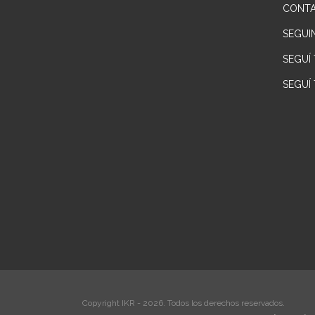
CONT
SEGUI
SEGUÍ
SEGUÍ
Copyright IKR - 2026. Todos los derechos reservados.