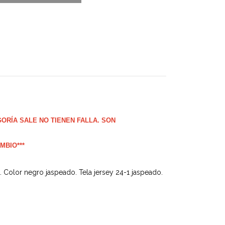
GORÍA SALE NO TIENEN FALLA. SON
MBIO***
 Color negro jaspeado. Tela jersey 24-1 jaspeado.