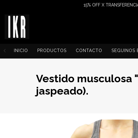
15% OFF X TRANSFERENCIA
INICIO
PRODUCTOS
CONTACTO
SEGUINOS 
Vestido musculosa "
jaspeado).