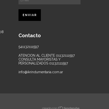
Contacto
541132111597
ATENCION AL CLIENTE 01132111597
CONSULTA MAYORISTAS Y
PERSONALIZADOS 01132111597
info@ikrindumentaria.com.ar