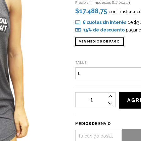
Precio sin impuestos
$17.004,13
$17.488,75
con
Trasferenci
6
cuotas sin interés
de
$3.
15% de descuento
pagando
VER MEDIOS DE PAGO
TALLE
MEDIOS DE ENVÍO