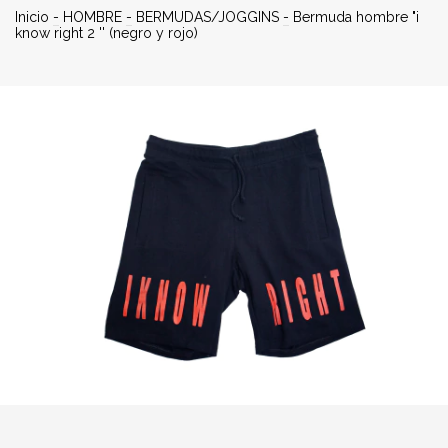
Inicio
-
HOMBRE
-
BERMUDAS/JOGGINS
-
Bermuda hombre "i
know right 2 '' (negro y rojo)