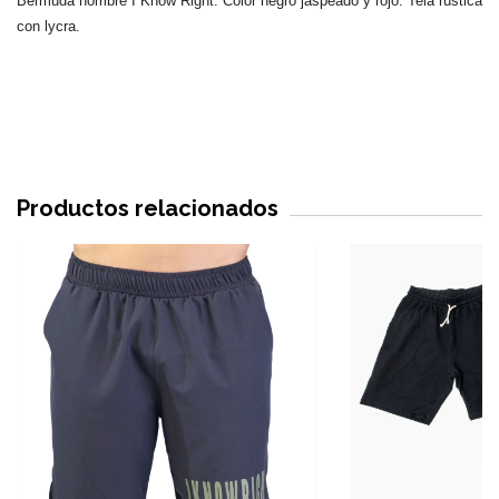
Bermuda hombre I Know Right. Color negro jaspeado y rojo. Tela rústica
con lycra.
Productos relacionados