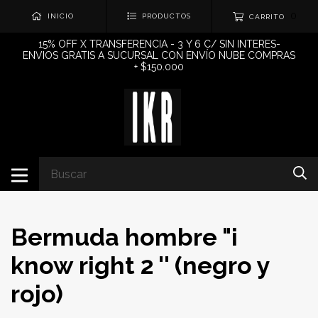
0
INICIO
PRODUCTOS
CARRITO
15% OFF X TRANSFERENCIA - 3 Y 6 C/ SIN INTERES-
ENVIOS GRATIS A SUCURSAL CON ENVÍO NUBE COMPRAS
+ $150.000
Bermuda hombre "i
know right 2 '' (negro y
rojo)