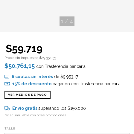
1
/
4
$59.719
Precio sin impuestos
$49.354,55
$50.761,15
con
Trasferencia bancaria
6
cuotas sin interés
de
$9.953,17
15% de descuento
pagando con Trasferencia bancaria
VER MEDIOS DE PAGO
Envío gratis
superando los
$150.000
No acumulable con otras promociones
TALLE