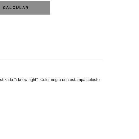
CALCULAR
stizada "i know right". Color negro con estampa celeste.