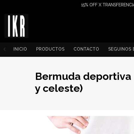
15% OFF X TRANSFERENCIA
INICIO
PRODUCTOS
CONTACTO
SEGUINOS 
Bermuda deportiva h
y celeste)