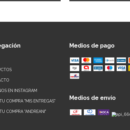
egación
Medios de pago
UCTOS
ACTO
NOS EN INSTAGRAM
Medios de envío
 TU COMPRA "MIS ENTREGAS"
 TU COMPRA "ANDREANI"