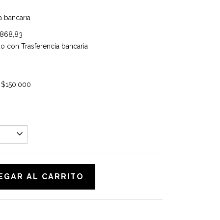
a bancaria
.868,83
 con Trasferencia bancaria
s
$150.000