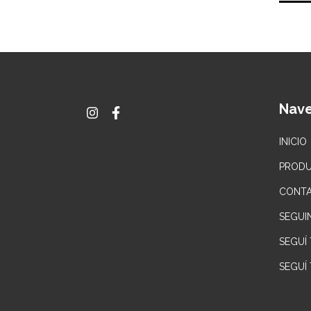
Nav
INICIO
PROD
CONT
SEGUI
SEGUÍ
SEGUÍ