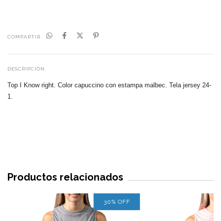
COMPARTIR
DESCRIPCIÓN
Top I Know right
. Color capuccino con estampa malbec
. Tela jersey 24-
1.
Productos relacionados
30
%
OFF