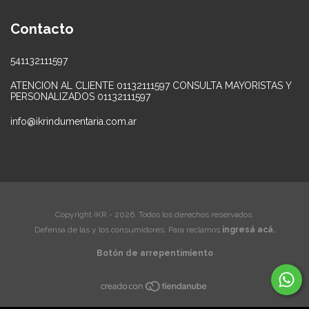
Contacto
541132111597
ATENCION AL CLIENTE 01132111597 CONSULTA MAYORISTAS Y
PERSONALIZADOS 01132111597
info@ikrindumentaria.com.ar
Copyright IKR - 2026. Todos los derechos reservados.
Defensa de las y los consumidores. Para reclamos
ingresá acá.
Botón de arrepentimiento