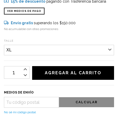
15% de descuento
pagando con Trasferencia bancaria
VER MEDIOS DE PAGO
Envío gratis
superando los
$150.000
No acumulable con otras promociones
TALLE
MEDIOS DE ENVÍO
CALCULAR
No sé mi código postal