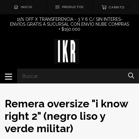
0
INICIO
PRODUCTOS
CARRITO
15% OFF X TRANSFERENCIA - 3 Y 6 C/ SIN INTERES-
ENVIOS GRATIS A SUCURSAL CON ENVÍO NUBE COMPRAS
+ $150.000
Remera oversize "i know
right 2" (negro liso y
verde militar)