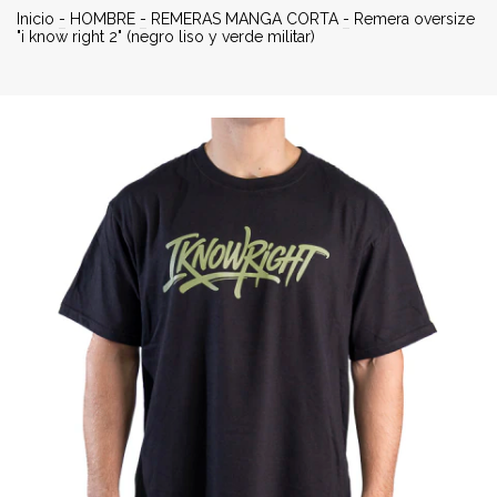
Inicio
-
HOMBRE
-
REMERAS MANGA CORTA
-
Remera oversize
"i know right 2" (negro liso y verde militar)