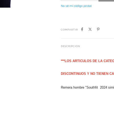
No sé mi código postal
COMPARTIR
DESCRIPCIÓN
***LOS ARTICULOS DE LA CATE
DISCONTINUOS Y NO TIENEN CA
Remera hombre "Southfit 2024 simil a