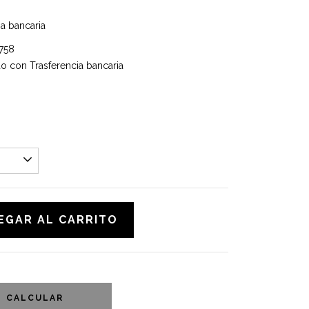
ia bancaria
758
 con Trasferencia bancaria
CALCULAR