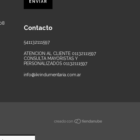
Contacto
541132111597
ATENCION AL CLIENTE 01132111597
CONSULTA MAYORISTAS Y
PERSONALIZADOS 01132111597
info@ikrindumentaria.com.ar