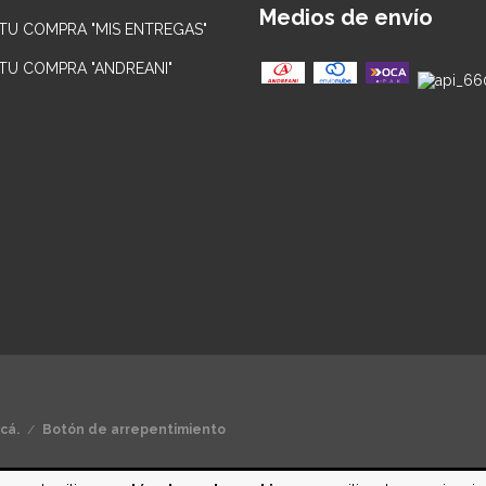
Medios de envío
 TU COMPRA "MIS ENTREGAS"
 TU COMPRA "ANDREANI"
cá.
/
Botón de arrepentimiento