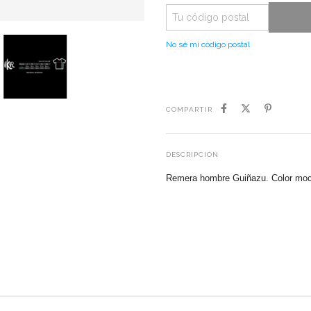
No sé mi código postal
COMPARTIR
DESCRIPCIÓN
Remera hombre Guiñazu. Color mocc