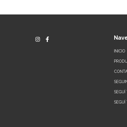
Nav
INICIO
PROD
CONT
SEGUI
SEGUÍ
SEGUÍ