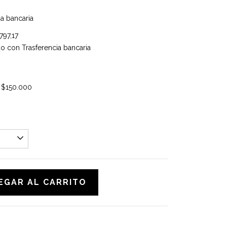
ia bancaria
797,17
 con Trasferencia bancaria
s
$150.000