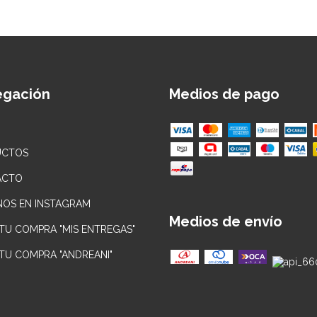
egación
Medios de pago
UCTOS
ACTO
NOS EN INSTAGRAM
Medios de envío
 TU COMPRA "MIS ENTREGAS"
 TU COMPRA "ANDREANI"