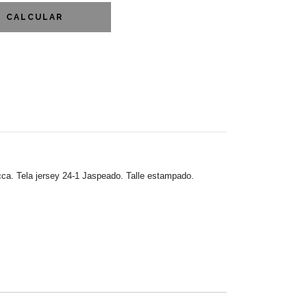
CALCULAR
a. Tela jersey 24-1 Jaspeado. Talle estampado.