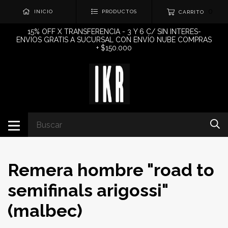
0
INICIO
PRODUCTOS
CARRITO
15% OFF X TRANSFERENCIA - 3 Y 6 C/ SIN INTERES-
ENVIOS GRATIS A SUCURSAL CON ENVÍO NUBE COMPRAS
+ $150.000
Remera hombre "road to
semifinals arigossi"
(malbec)