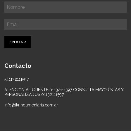
Contacto
541132111597
ATENCION AL CLIENTE 01132111597 CONSULTA MAYORISTAS Y
PERSONALIZADOS 01132111597
info@ikrindumentaria.com.ar