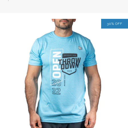
30
%
OFF