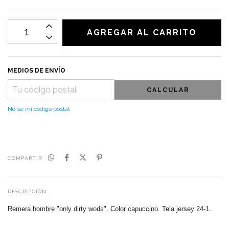
MEDIOS DE ENVÍO
CALCULAR
No sé mi código postal
COMPARTIR
DESCRIPCIÓN
Remera hombre "only dirty wods". Color capuccino. Tela jersey 24-1.