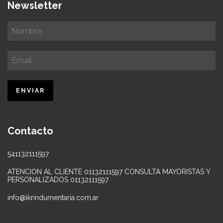
Newsletter
Contacto
541132111597
ATENCION AL CLIENTE 01132111597 CONSULTA MAYORISTAS Y
PERSONALIZADOS 01132111597
info@ikrindumentaria.com.ar