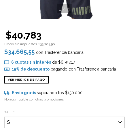
1
/
4
$40.783
Precio sin impuestos
$33.704,96
$34.665,55
con
Trasferencia bancaria
6
cuotas sin interés
de
$6.797,17
15% de descuento
pagando con Trasferencia bancaria
VER MEDIOS DE PAGO
Envío gratis
superando los
$150.000
No acumulable con otras promociones
TALLE