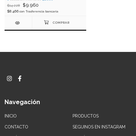
$9.960
$14.228
$8.466
con
Trasferencia bancaria
Navegación
INICIO
PRODUCTOS
CONTACTO
SEGUINOS EN INSTAGRAM