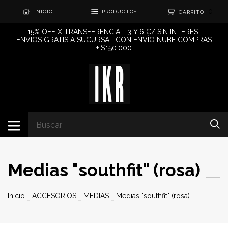
0
INICIO
PRODUCTOS
CARRITO
15% OFF X TRANSFERENCIA - 3 Y 6 C/ SIN INTERES-
ENVIOS GRATIS A SUCURSAL CON ENVÍO NUBE COMPRAS
+ $150.000
Medias "southfit" (rosa)
Inicio
-
ACCESORIOS
-
MEDIAS
-
Medias "southfit" (rosa)