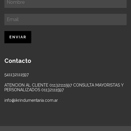
Contacto
541132111597
ATENCION AL CLIENTE 01132111597 CONSULTA MAYORISTAS Y
PERSONALIZADOS 01132111597
info@ikrindumentaria.com.ar