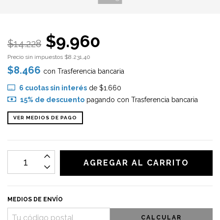
$9.960
$14.228
Precio sin impuestos
$8.231,40
$8.466
con
Trasferencia bancaria
6
cuotas sin interés
de
$1.660
15% de descuento
pagando con Trasferencia bancaria
VER MEDIOS DE PAGO
MEDIOS DE ENVÍO
CALCULAR