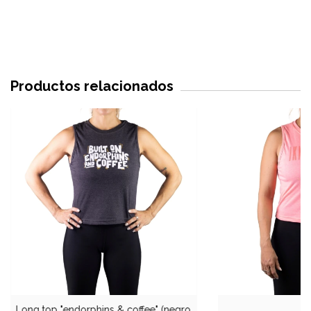
Productos relacionados
Long top "endorphins & coffee" (negro