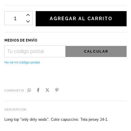
MEDIOS DE ENVÍO
CALCULAR
No sé mi código postal
COMPARTIR
DESCRIPCIÓN
Long top "only dirty wods"
. Color capuccino
. Tela jersey 24-1.