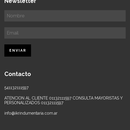
Newsletter
Contacto
541132111597
ATENCION AL CLIENTE 01132111597 CONSULTA MAYORISTAS Y
PERSONALIZADOS 01132111597
info@ikrindumentaria.com.ar