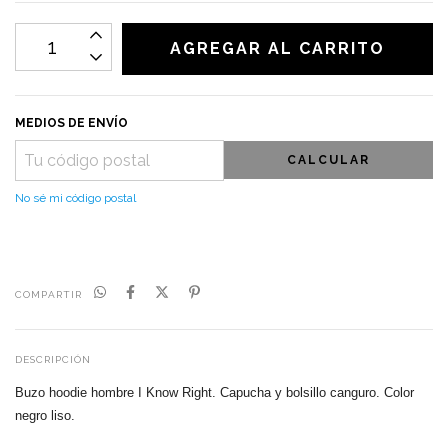
MEDIOS DE ENVÍO
CALCULAR
No sé mi código postal
COMPARTIR
DESCRIPCIÓN
Buzo hoodie hombre I Know Right. Capucha y bolsillo canguro.
Color
negro liso.