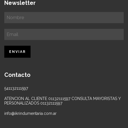
Newsletter
Contacto
541132111597
ATENCION AL CLIENTE 01132111597 CONSULTA MAYORISTAS Y
PERSONALIZADOS 01132111597
info@ikrindumentaria.com.ar