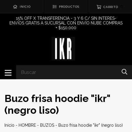
0
INICIO
PRODUCTOS
CARRITO
15% OFF X TRANSFERENCIA - 3 Y 6 C/ SIN INTERES-
ENVIOS GRATIS A SUCURSAL CON ENVÍO NUBE COMPRAS
+ $150.000
Buzo frisa hoodie "ikr"
(negro liso)
Inicio
-
HOMBRE
-
BUZOS
-
Buzo frisa hoodie "ikr" (negro liso)