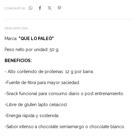
COMPARTIR
DESCRIPCIÓN
Marca:
"QUE LO PALEÓ"
Peso neto por unidad: 50 g.
BENEFICIOS:
- Alto contenido de proteínas: 12 g por barra.
-Fuente de fibra para mayor saciedad.
-Snack funcional para consumo diario o post entrenamiento.
-Libre de gluten (apto celíacos).
-Energía rápida y sostenida.
-Sabor intenso a chocolate semiamargo o chocolate blanco.