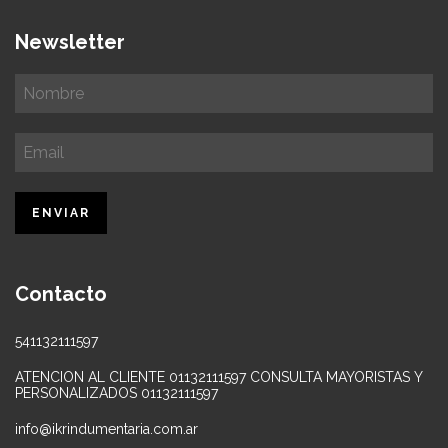
Newsletter
Contacto
541132111597
ATENCION AL CLIENTE 01132111597 CONSULTA MAYORISTAS Y
PERSONALIZADOS 01132111597
info@ikrindumentaria.com.ar