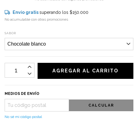
Envío gratis
superando los
$150.000
No acumulable con otras promociones
SABOR
MEDIOS DE ENVÍO
CALCULAR
No sé mi código postal