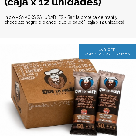
(caja x 12 unidades)
Inicio
-
SNACKS SALUDABLES
-
Barrita proteica de maní y
chocolate negro o blanco "que lo paleó" (caja x 12 unidades)
10% OFF
COMPRANDO 10 O MÁS