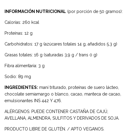
INFORMACIÓN NUTRICIONAL
(por porción de 50 gramos):
Calorías: 260 kcal
Proteínas: 12 g
Carbohidratos: 17 g (azúcares totales 14 g, añadidos 5,3 g)
Grasas totales: 16 g (saturadas 3,9 g / trans 0 g)
Fibra alimentaria: 3 g
Sodio: 89 mg
INGREDIENTES:
maní triturado, proteínas de suero lácteo,
chocolate semiamargo o blanco, cacao, manteca de cacao,
emulsionantes INS 442 Y 476.
ALÉRGENOS: PUEDE CONTENER CASTAÑA DE CAJÚ,
AVELLANA, ALMENDRA, SULFITOS Y DERIVADOS DE SOJA.
PRODUCTO LIBRE DE GLUTÉN. / APTO VEGANOS.