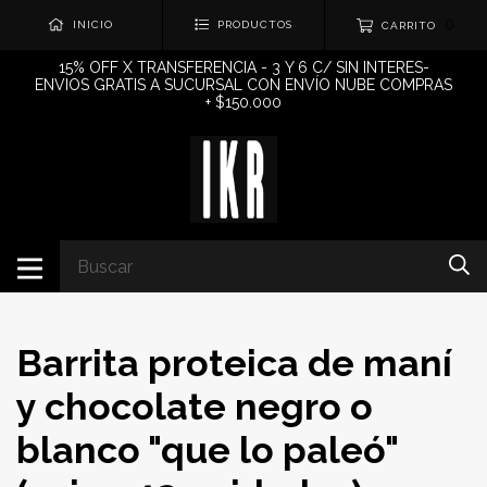
0
INICIO
PRODUCTOS
CARRITO
15% OFF X TRANSFERENCIA - 3 Y 6 C/ SIN INTERES-
ENVIOS GRATIS A SUCURSAL CON ENVÍO NUBE COMPRAS
+ $150.000
Barrita proteica de maní
y chocolate negro o
blanco "que lo paleó"