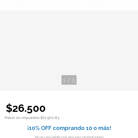
1
/
5
$26.500
Precio sin impuestos
$21.900,83
¡10% OFF comprando 10 o más!
No acumulable con algunas promociones